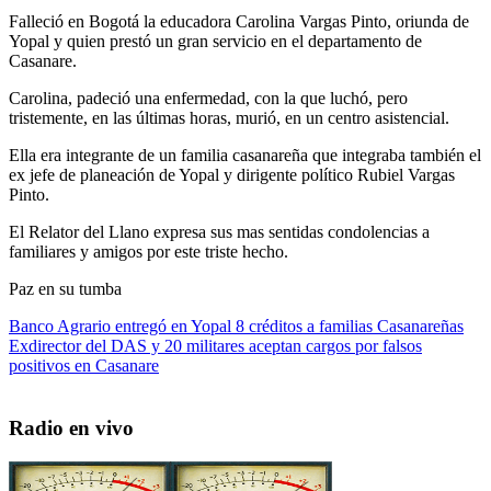
Falleció en Bogotá la educadora Carolina Vargas Pinto, oriunda de
Yopal y quien prestó un gran servicio en el departamento de
Casanare.
Carolina, padeció una enfermedad, con la que luchó, pero
tristemente, en las últimas horas, murió, en un centro asistencial.
Ella era integrante de un familia casanareña que integraba también el
ex jefe de planeación de Yopal y dirigente político Rubiel Vargas
Pinto.
El Relator del Llano expresa sus mas sentidas condolencias a
familiares y amigos por este triste hecho.
Paz en su tumba
Navegación
Entrada
Banco Agrario entregó en Yopal 8 créditos a familias Casanareñas
anterior:
Entrada
Exdirector del DAS y 20 militares aceptan cargos por falsos
de
siguiente:
positivos en Casanare
entradas
Radio en vivo