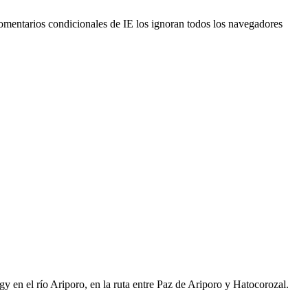
omentarios condicionales de IE los ignoran todos los navegadores
gy en el río Ariporo, en la ruta entre Paz de Ariporo y Hatocorozal.