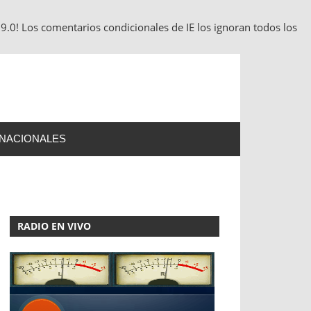
9.0! Los comentarios condicionales de IE los ignoran todos los
RNACIONALES
RADIO EN VIVO