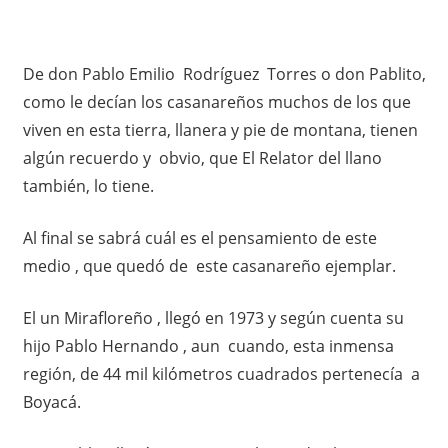
De don Pablo Emilio Rodríguez Torres o don Pablito,
como le decían los casanareños muchos de los que
viven en esta tierra, llanera y pie de montana, tienen
algún recuerdo y obvio, que El Relator del llano
también, lo tiene.
Al final se sabrá cuál es el pensamiento de este
medio , que quedó de este casanareño ejemplar.
El un Mirafloreño , llegó en 1973 y según cuenta su
hijo Pablo Hernando , aun cuando, esta inmensa
región, de 44 mil kilómetros cuadrados pertenecía a
Boyacá.